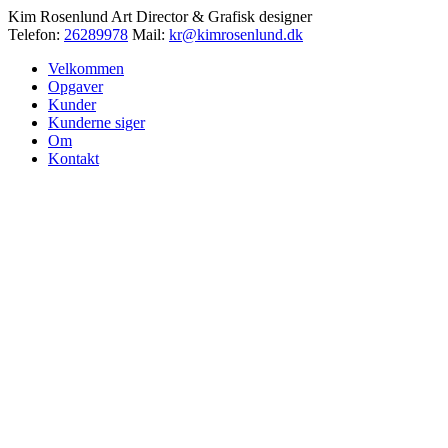
Kim Rosenlund
Art Director & Grafisk designer
Telefon:
26289978
Mail:
kr@kimrosenlund.dk
Velkommen
Opgaver
Kunder
Kunderne siger
Om
Kontakt