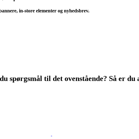
ebannere, in-store elementer og nyhedsbrev.
u spørgsmål til det ovenstående? Så er du 