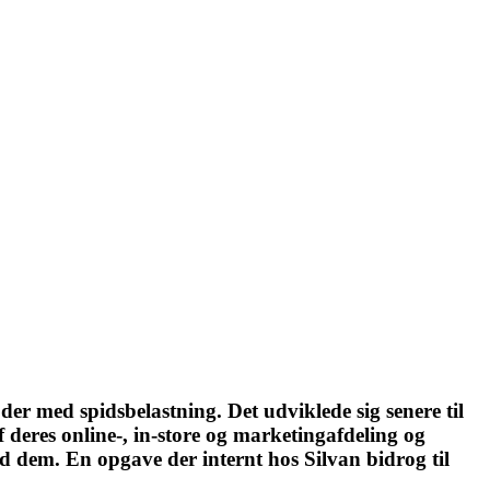
er med spidsbelastning. Det udviklede sig senere til
 deres online-, in-store og marketingafdeling og
ed dem. En opgave der internt hos Silvan bidrog til