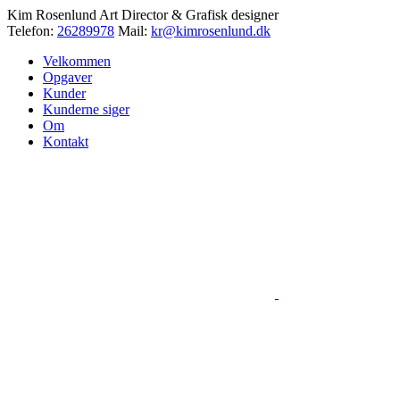
Kim Rosenlund
Art Director & Grafisk designer
Telefon:
26289978
Mail:
kr@kimrosenlund.dk
Velkommen
Opgaver
Kunder
Kunderne siger
Om
Kontakt