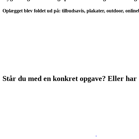
Oplægget blev foldet ud på: tilbudsavis, plakater, outdoor, onlin
Står du med en konkret opgave? Eller har d