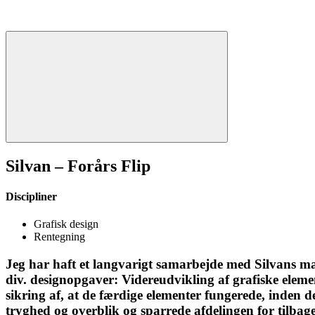
Silvan – Forårs Flip
Discipliner
Grafisk design
Rentegning
Jeg har haft et langvarigt samarbejde med Silvans mar
div. designopgaver: Videreudvikling af grafiske elemen
sikring af, at de færdige elementer fungerede, inden d
tryghed og overblik og sparrede afdelingen for tilbag