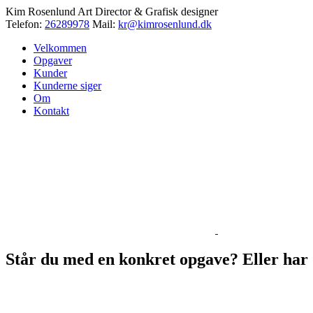
Kim Rosenlund
Art Director & Grafisk designer
Telefon:
26289978
Mail:
kr@kimrosenlund.dk
Velkommen
Opgaver
Kunder
Kunderne siger
Om
Kontakt
Står du med en konkret opgave? Eller har d