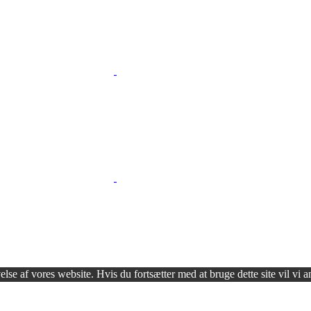
lse af vores website. Hvis du fortsætter med at bruge dette site vil vi a