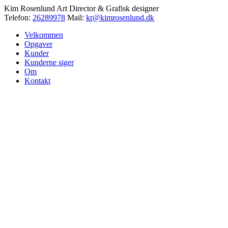
Kim Rosenlund
Art Director & Grafisk designer
Telefon:
26289978
Mail:
kr@kimrosenlund.dk
Velkommen
Opgaver
Kunder
Kunderne siger
Om
Kontakt