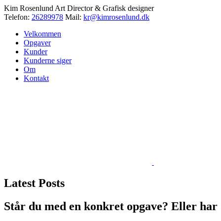
Kim Rosenlund
Art Director & Grafisk designer
Telefon:
26289978
Mail:
kr@kimrosenlund.dk
Velkommen
Opgaver
Kunder
Kunderne siger
Om
Kontakt
Latest Posts
Står du med en konkret opgave? Eller har d