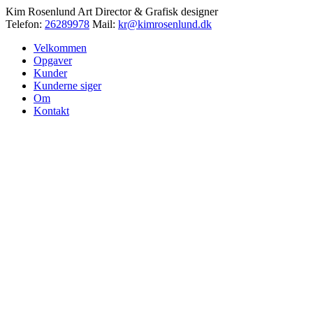
Kim Rosenlund
Art Director & Grafisk designer
Telefon:
26289978
Mail:
kr@kimrosenlund.dk
Velkommen
Opgaver
Kunder
Kunderne siger
Om
Kontakt