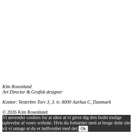
Kim Rosenlund
Art Director & Grafisk designer
Kontor: Vesterbro Torv 3, 3. tv. 8000 Aarhus C, Danmark
© 2026
Kim Rosenlund
Vi anvender cookies for at sikre at vi giver dig den bedst mulige
oplevelse af vores website. Hvis du fortsætter med at bruge dette site
vil vi antage at du er indforstået med det.
Ok